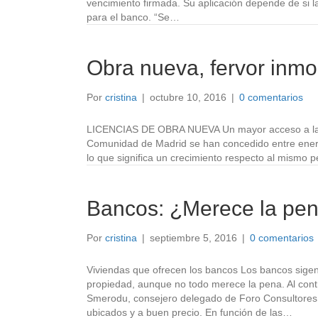
vencimiento firmada. Su aplicación depende de si 
para el banco. “Se…
Obra nueva, fervor inmo
Por
cristina
|
octubre 10, 2016
|
0 comentarios
LICENCIAS DE OBRA NUEVA Un mayor acceso a la fin
Comunidad de Madrid se han concedido entre enero y
lo que significa un crecimiento respecto al mismo 
Bancos: ¿Merece la pen
Por
cristina
|
septiembre 5, 2016
|
0 comentarios
Viviendas que ofrecen los bancos Los bancos sige
propiedad, aunque no todo merece la pena. Al contr
Smerodu, consejero delegado de Foro Consultores.
ubicados y a buen precio. En función de las…