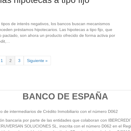
e tipos de interés negativos, los bancos buscan mecanismos
eden préstamos hipotecarios. Las hipotecas a tipo fijo, que
o pactado, son ahora un producto ofrecido de forma activa por
edit,…
1
2
3
Siguiente »
BANCO DE ESPAÑA
ro de intermediarios de Crédito Inmobiliario con el número D062
ción bancaria por parte de las entidades que colaboran con IBERCRED
CRUVERSAN SOLUCIONES SL, inscrita con el número D062 en el Regis