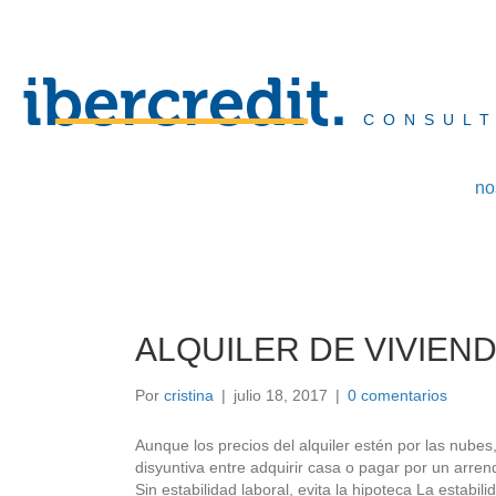
ibercredit.
CONSULT
no
ALQUILER DE VIVIEN
Por
cristina
|
julio 18, 2017
|
0 comentarios
Aunque los precios del alquiler estén por las nubes
disyuntiva entre adquirir casa o pagar por un a
Sin estabilidad laboral, evita la hipoteca La estab