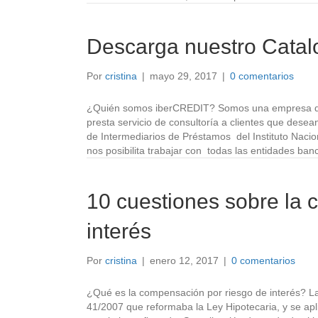
Descarga nuestro Catal
Por
cristina
|
mayo 29, 2017
|
0 comentarios
¿Quién somos iberCREDIT? Somos una empresa de i
presta servicio de consultoría a clientes que desea
de Intermediarios de Préstamos del Instituto Naci
nos posibilita trabajar con todas las entidades ba
10 cuestiones sobre la 
interés
Por
cristina
|
enero 12, 2017
|
0 comentarios
¿Qué es la compensación por riesgo de interés? La
41/2007 que reformaba la Ley Hipotecaria, y se apl