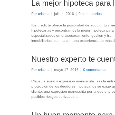
La mejor hipoteca para 
Por
cristina
|
julio 4, 2016
|
0 comentarios
Ibercredit te ofrece la posibilidad de adquirir tu 
hipotecarias y encontramos la mejor hipoteca para 
especializados en el asesoramiento, gestión y trami
inmobiliarias, cuenta con una experiencia de más 
Nuestro experto te cuen
Por
cristina
|
mayo 17, 2016
|
0 comentarios
Cláusula suelo y expresión manuscrita Tras la entr
protección de los deudores hipotecarios se exige que
cliente, una expresión manuscrita por la que el pr
posibles riesgos derivados…
Un buen momento para la