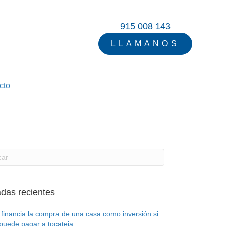
915 008 143
LLAMANOS
cto
adas recientes
 financia la compra de una casa como inversión si
puede pagar a tocateja