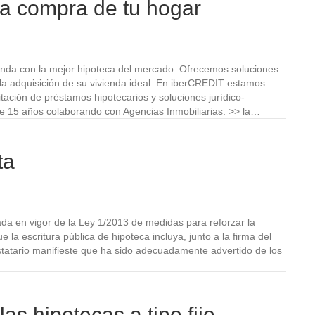
la compra de tu hogar
vivienda con la mejor hipoteca del mercado. Ofrecemos soluciones
la adquisición de su vivienda ideal. En iberCREDIT estamos
tación de préstamos hipotecarios y soluciones jurídico-
de 15 años colaborando con Agencias Inmobiliarias. >> la…
ta
ada en vigor de la Ley 1/2013 de medidas para reforzar la
 la escritura pública de hipoteca incluya, junto a la firma del
estatario manifieste que ha sido adecuadamente advertido de los
s hipotecas a tipo fijo