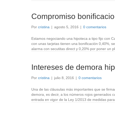
Compromiso bonificacion
Por
cristina
|
agosto 5, 2016
|
0 comentarios
Estamos negociando una hipoteca a tipo fijo con Ca
con unas tarjetas tienen una bonificación 0,40%, 
alarma con secutitas direct y 0,20% por poner un
Intereses de demora hip
Por
cristina
|
julio 8, 2016
|
0 comentarios
Una de las cláusulas más importantes que se firma
demora, es decir, a los números rojos generados c
entrada en vigor de la Ley 1/2013 de medidas para