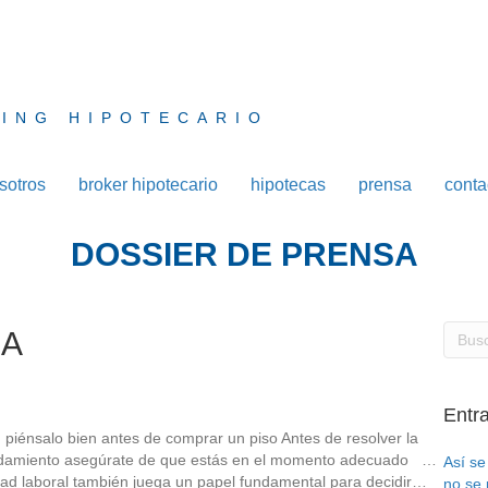
ING HIPOTECARIO
sotros
broker hipotecario
hipotecas
prensa
conta
DOSSIER DE PRENSA
DA
Entr
, piénsalo bien antes de comprar un piso Antes de resolver la
rrendamiento asegúrate de que estás en el momento adecuado …
Así se
ilidad laboral también juega un papel fundamental para decidir…
no se 