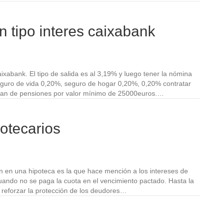
 tipo interes caixabank
ixabank. El tipo de salida es al 3,19% y luego tener la nómina
seguro de vida 0,20%, seguro de hogar 0,20%, 0,20% contratar
 plan de pensiones por valor mínimo de 25000euros.…
otecarios
n en una hipoteca es la que hace mención a los intereses de
uando no se paga la cuota en el vencimiento pactado. Hasta la
 reforzar la protección de los deudores…