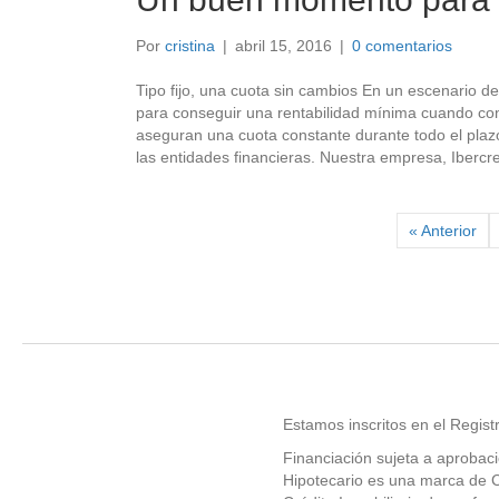
Por
cristina
|
abril 15, 2016
|
0 comentarios
Tipo fijo, una cuota sin cambios En un escenario d
para conseguir una rentabilidad mínima cuando conc
aseguran una cuota constante durante todo el plaz
las entidades financieras. Nuestra empresa, Ibercr
« Anterior
Estamos inscritos en el Regist
Financiación sujeta a aproba
Hipotecario es una marca de 