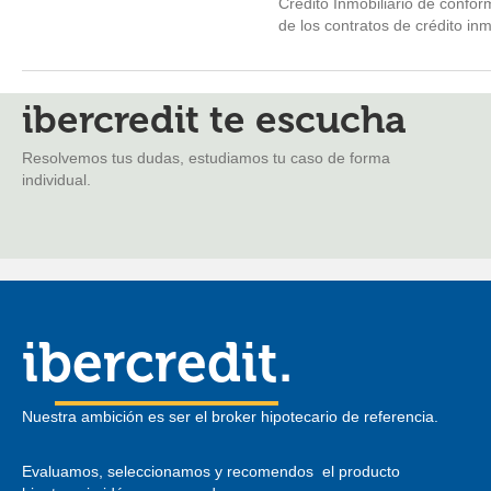
Crédito Inmobiliario de confor
de los contratos de crédito inmo
ibercredit te escucha
Resolvemos tus dudas, estudiamos tu caso de forma
individual.
ibercredit.
Nuestra ambición es ser el broker hipotecario de referencia.
Evaluamos, seleccionamos y recomendos el producto