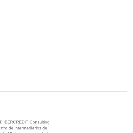
IT. IBERCREDIT Consulting
tro de intermediarios de