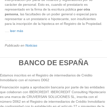
carácter de personal. Esto es, cuando el prestatario es
representado en la firma de la escritura pública
por otra
persona
, las facultades de un poder general o especial para
representar a un prestatario e hipotecante, son insuficientes
para la inscripción de la hipoteca en el Registro de la Propiedad.
….
leer más
Publicado en
Noticias
BANCO DE ESPAÑA
Estamos inscritos en el Registro de intermediarios de Crédito
Inmobiliario con el número D062
Financiación sujeta a aprobación bancaria por parte de las entidades
que colaboran con IBERCREDIT. IBERCREDIT Consulting Hipotecario
es una marca de CRUVERSAN SOLUCIONES SL, inscrita con el
número D062 en el Registro de intermediarios de Crédito Inmobiliario
de conformidad con lo establecido en el artículo 27 y siguientes de la