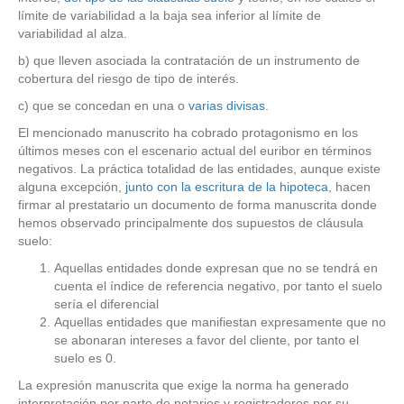
límite de variabilidad a la baja sea inferior al límite de
variabilidad al alza.
b) que lleven asociada la contratación de un instrumento de
cobertura del riesgo de tipo de interés.
c) que se concedan en una o
varias divisas
.
El mencionado manuscrito ha cobrado protagonismo en los
últimos meses con el escenario actual del euribor en términos
negativos. La práctica totalidad de las entidades, aunque existe
alguna excepción,
junto con la escritura de la hipoteca
, hacen
firmar al prestatario un documento de forma manuscrita donde
hemos observado principalmente dos supuestos de cláusula
suelo:
Aquellas entidades donde expresan que no se tendrá en
cuenta el índice de referencia negativo, por tanto el suelo
sería el diferencial
Aquellas entidades que manifiestan expresamente que no
se abonaran intereses a favor del cliente, por tanto el
suelo es 0.
La expresión manuscrita que exige la norma ha generado
interpretación por parte de notarios y registradores por su