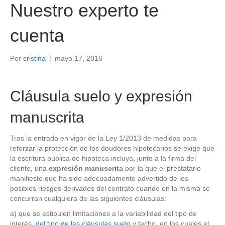
Nuestro experto te
cuenta
Por
cristina
|
mayo 17, 2016
Cláusula suelo y expresión
manuscrita
Tras la entrada en vigor de la Ley 1/2013 de medidas para
reforzar la protección de los deudores hipotecarios se exige que
la escritura pública de hipoteca incluya, junto a la firma del
cliente, una
expresión manuscrita
por la que el prestatario
manifieste que ha sido adecuadamente advertido de los
posibles riesgos derivados del contrato cuando en la misma se
concurran cualquiera de las siguientes cláusulas:
a) que se estipulen limitaciones a la variabilidad del tipo de
interés,
del tipo de las cláusulas suelo
y techo, en los cuales el