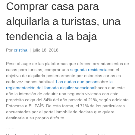
Comprar casa para
alquilarla a turistas, una
tendencia a la baja
Por
cristina
|
julio 18, 2018
Pese al auge de las plataformas que ofrecen arrendamientos de
casas para turistas, comprar una
segunda residencia
con el
objetivo de alquilarla posteriormente por estancias cortas es
cada vez menos habitual.
Las dudas que pesan
sobre
la
reglamentación del llamado alquiler vacacional
hacen que este
año la intención de adquirir una segunda vivienda con este
propósito caiga del 34% del año pasado al 21%, según adelanta
Fotocasa a EL PAÍS. De esta forma, el 71% de los particulares
encuestados por el portal inmobiliario declara que quiere
destinarla a su proprio disfrute.
……