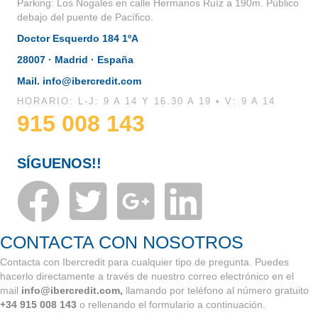
Parking: Los Nogales en calle Hermanos Ruíz a 190m.
Público
debajo del puente de Pacífico.
Doctor Esquerdo 184 1ºA
28007 · Madrid · España
Mail. info@ibercredit.com
HORARIO: L-J: 9 A 14 Y 16.30 A 19 • V: 9 A 14
915 008 143
SÍGUENOS!!
CONTACTA CON NOSOTROS
Contacta con Ibercredit para cualquier tipo de pregunta. Puedes
hacerlo directamente a través de nuestro correo electrónico en el
mail
info@ibercredit.com,
llamando por teléfono al número gratuito
+34 915 008 143
o rellenando el formulario a continuación.