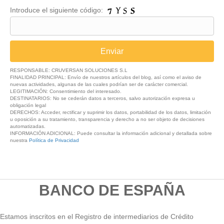
Introduce el siguiente código:
RESPONSABLE: CRUVERSAN SOLUCIONES S.L
FINALIDAD PRINCIPAL: Envío de nuestros artículos del blog, así como el aviso de
nuevas actividades, algunas de las cuales podrían ser de carácter comercial.
LEGITIMACIÓN: Consentimiento del interesado.
DESTINATARIOS: No se cederán datos a terceros, salvo autorización expresa u
obligación legal
DERECHOS: Acceder, rectificar y suprimir los datos, portabilidad de los datos, limitación
u oposición a su tratamiento, transparencia y derecho a no ser objeto de decisiones
automatizadas.
INFORMACIÓN ADICIONAL: Puede consultar la información adicional y detallada sobre
nuestra
Política de Privacidad
BANCO DE ESPAÑA
Estamos inscritos en el Registro de intermediarios de Crédito