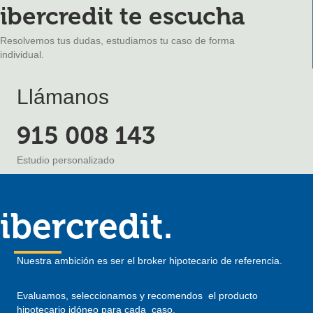
ibercredit te escucha
Resolvemos tus dudas, estudiamos tu caso de forma
individual.
Llámanos
915 008 143
Estudio personalizado
ibercredit.
Nuestra ambición es ser el broker hipotecario de referencia.
Evaluamos, seleccionamos y recomendos el producto
hipotecario idóneo para cada caso.