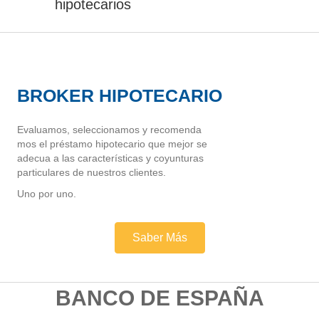
hipotecarios
BROKER HIPOTECARIO
Evaluamos, seleccionamos y recomenda
mos el préstamo hipotecario que mejor se
adecua a las características y coyunturas
particulares de nuestros clientes.
Uno por uno.
Saber Más
BANCO DE ESPAÑA