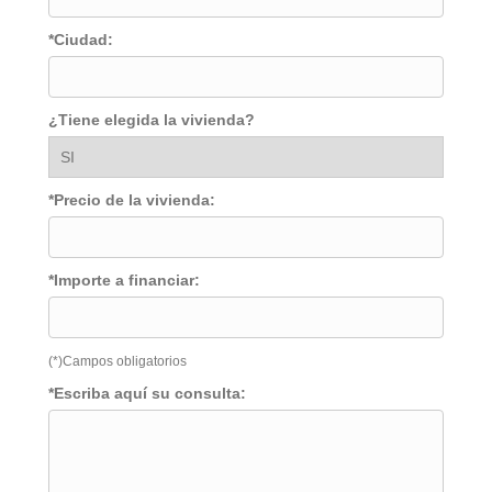
*Ciudad:
¿Tiene elegida la vivienda?
*Precio de la vivienda:
*Importe a financiar:
(*)Campos obligatorios
*Escriba aquí su consulta: