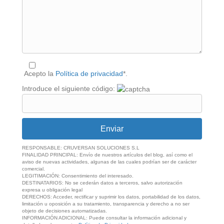
Acepto la
Política de privacidad
*.
Introduce el siguiente código:
RESPONSABLE: CRUVERSAN SOLUCIONES S.L
FINALIDAD PRINCIPAL: Envío de nuestros artículos del blog, así como el
aviso de nuevas actividades, algunas de las cuales podrían ser de carácter
comercial.
LEGITIMACIÓN: Consentimiento del interesado.
DESTINATARIOS: No se cederán datos a terceros, salvo autorización
expresa u obligación legal
DERECHOS: Acceder, rectificar y suprimir los datos, portabilidad de los datos,
limitación u oposición a su tratamiento, transparencia y derecho a no ser
objeto de decisiones automatizadas.
INFORMACIÓN ADICIONAL: Puede consultar la información adicional y