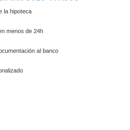
e la hipoteca
en menos de 24h
ocumentación al banco
onalizado