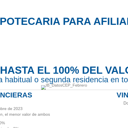
IPOTECARIA PARA AFILIA
 HASTA EL 100% DEL VA
 habitual o segunda residencia en tod
ANCIERAS
VI
Do
tubre de 2023
ón, el menor valor de ambos
 0%