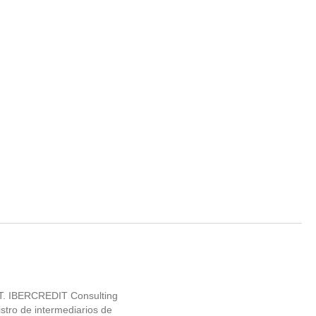
IT. IBERCREDIT Consulting
tro de intermediarios de