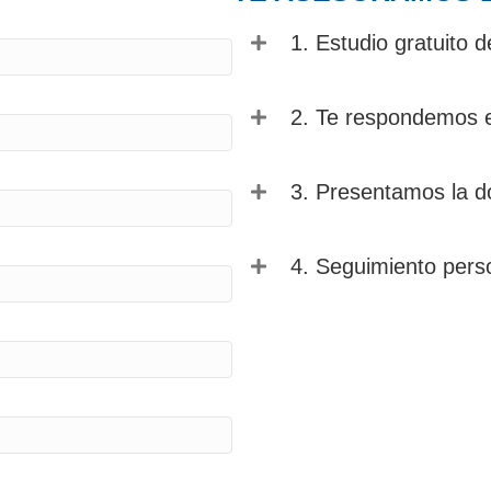
1. Estudio gratuito d
2. Te respondemos 
3. Presentamos la d
4. Seguimiento pers