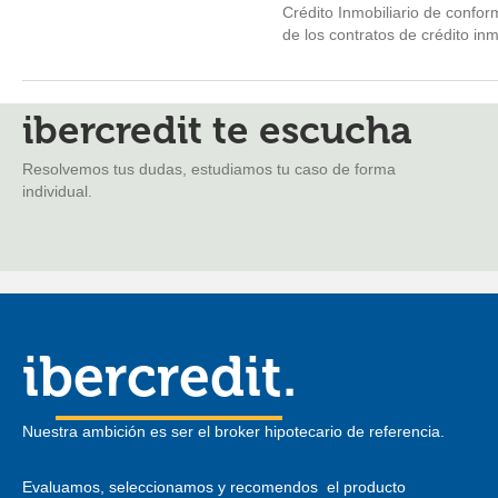
Crédito Inmobiliario de confor
de los contratos de crédito inmo
ibercredit te escucha
Resolvemos tus dudas, estudiamos tu caso de forma
individual.
ibercredit.
Nuestra ambición es ser el broker hipotecario de referencia.
Evaluamos, seleccionamos y recomendos el producto