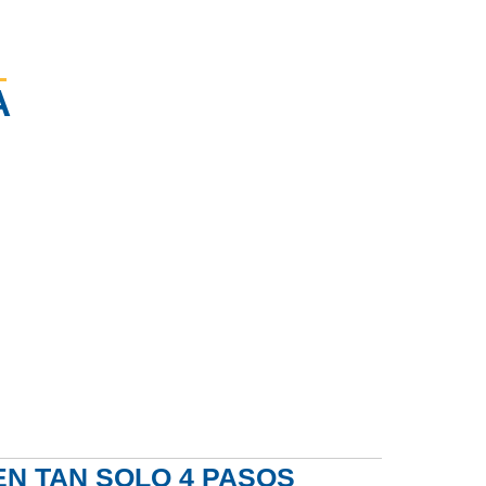
A
€
Mensual
N TAN SOLO 4 PASOS