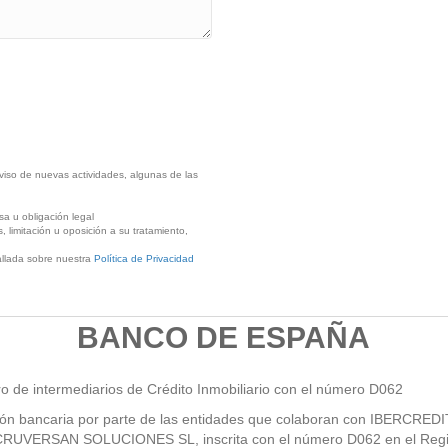
viso de nuevas actividades, algunas de las
a u obligación legal
, limitación u oposición a su tratamiento,
llada sobre nuestra
Política de Privacidad
BANCO DE ESPAÑA
ro de intermediarios de Crédito Inmobiliario con el número D062
ción bancaria por parte de las entidades que colaboran con IBERCRED
CRUVERSAN SOLUCIONES SL, inscrita con el número D062 en el Regis